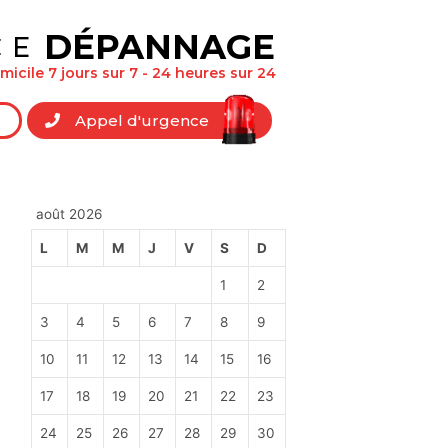
DÉPANNAGE
CE
icile 7 jours sur 7 - 24 heures sur 24
Appel d'urgence
août 2026
L
M
M
J
V
S
D
1
2
3
4
5
6
7
8
9
10
11
12
13
14
15
16
17
18
19
20
21
22
23
24
25
26
27
28
29
30