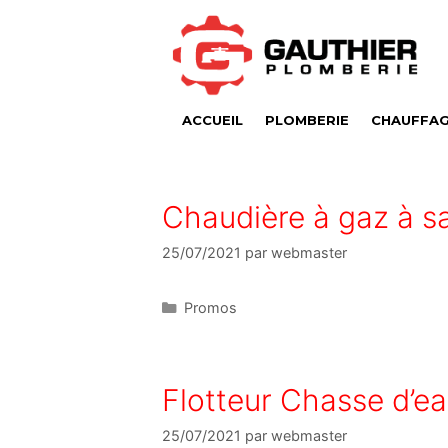
ACCUEIL
PLOMBERIE
CHAUFFA
Chaudière à gaz à sa
25/07/2021
par
webmaster
Promos
Flotteur Chasse d’e
25/07/2021
par
webmaster