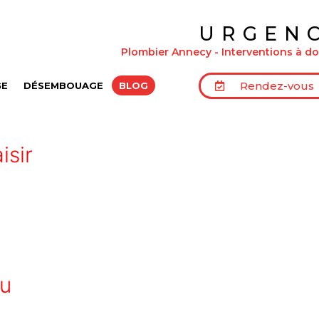
URGEN
Plombier Annecy - Interventions à dom
Rendez-vous
GE
DÉSEMBOUAGE
BLOG
isir
au