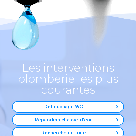
Les interventions
plomberie les plus
courantes
Débouchage WC
Réparation chasse-d'eau
Recherche de fuite