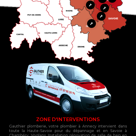
ZONE D'INTERVENTIONS
Gauthier plomberie, votre plombier à Annecy intervient dans
toute la Haute-Savoie pour du dépannage et en Savoie à
Chambéry, Voglans. Installation rénovation de salle de bain en