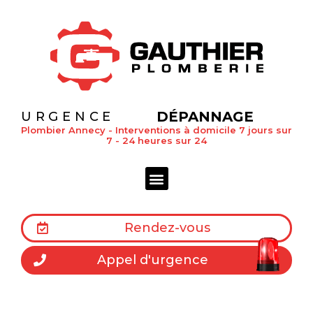
DÉPANNAGE
URGENCE
Plombier Annecy - Interventions à domicile 7 jours sur
7 - 24 heures sur 24
Rendez-vous
Appel d'urgence