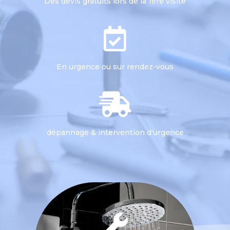
Des devis gratuits lors de la 1ère visite
En urgence ou sur rendez-vous
dépannage & intervention d'urgence