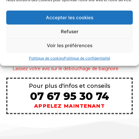
Accepter les cookies
Refuser
INFORMATIONS
Voir les préférences
Débouchage de baignoire
Politique de cookies
Politique de confidentialité
Laissez votre avis sur le débouchage de baignoire
Pour plus d'infos et conseils
07 67 95 30 74
APPELEZ MAINTENANT