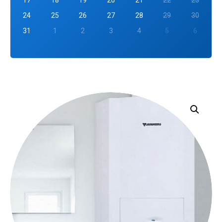
24
25
26
27
28
29
30
31
1
2
3
4
5
6