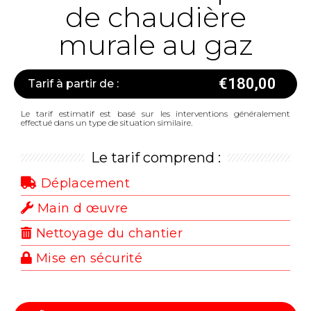
de chaudière
murale au gaz
€
180,00
Tarif à partir de :
Le tarif estimatif est basé sur les interventions généralement
effectué dans un type de situation similaire.
Le tarif comprend :
Déplacement
Main d œuvre
Nettoyage du chantier
Mise en sécurité