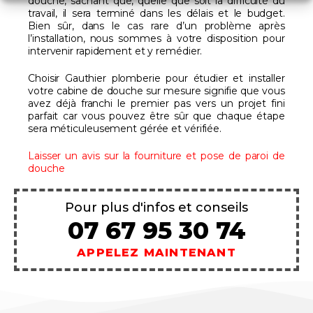
douche, sachant que, quelle que soit la difficulté du
travail, il sera terminé dans les délais et le budget.
Bien sûr, dans le cas rare d’un problème après
l’installation, nous sommes à votre disposition pour
intervenir rapidement et y remédier.
Choisir Gauthier plomberie pour étudier et installer
votre cabine de douche sur mesure signifie que vous
avez déjà franchi le premier pas vers un projet fini
parfait car vous pouvez être sûr que chaque étape
sera méticuleusement gérée et vérifiée.
Laisser un avis sur la fourniture et pose de paroi de
douche
Pour plus d'infos et conseils
07 67 95 30 74
APPELEZ MAINTENANT