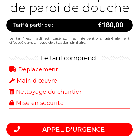
de paroi de douche
€
180,00
Tarif à partir de :
Le tarif estimatif est basé sur les interventions généralement
effectué dans un type de situation similaire.
Le tarif comprend :
Déplacement
Main d œuvre
Nettoyage du chantier
Mise en sécurité
APPEL D'URGENCE