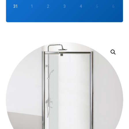
31
1
2
3
4
5
6