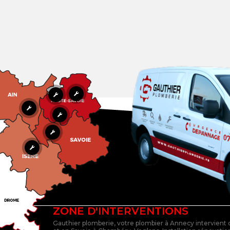
ZONE D'INTERVENTIONS
Gauthier plomberie, votre plombier à Annecy intervient