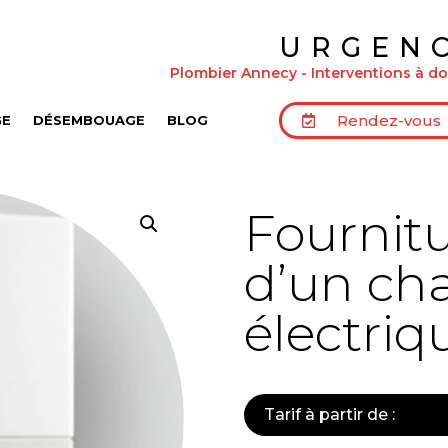
URGEN
Plombier Annecy - Interventions à dom
Rendez-vous
GE
DÉSEMBOUAGE
BLOG
Fournitu
d’un ch
électriq
Tarif à partir de :