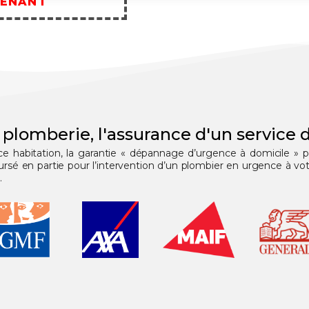
TENANT
 plomberie, l'assurance d'un service d
nce habitation, la garantie « dépannage d’urgence à domicile » 
 en partie pour l’intervention d’un plombier en urgence à votr
.