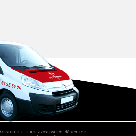
 dans toute la Haute-Savoie pour du dépannage