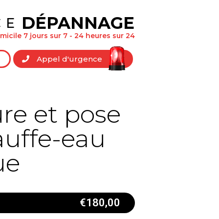
DÉPANNAGE
CE
icile 7 jours sur 7 - 24 heures sur 24
Appel d'urgence
re et pose
auffe-eau
ue
€
180,00