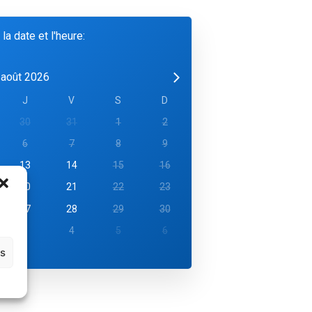
 la date et l'heure:
août 2026
J
V
S
D
30
31
1
2
6
7
8
9
13
14
15
16
20
21
22
23
27
28
29
30
3
4
5
6
es