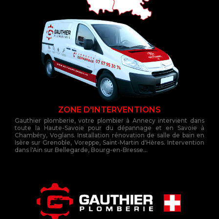
ZONE D'INTERVENTIONS
Gauthier plomberie, votre plombier à Annecy intervient dans
toute la Haute-Savoie pour du dépannage et en Savoie à
Chambéry, Voglans. Installation rénovation de salle de bain en
Isère sur Grenoble, Voreppe, Saint-Martin d'Hères. Intervention
dans l'Ain sur Bellegarde, Bourg-en-Bresse...