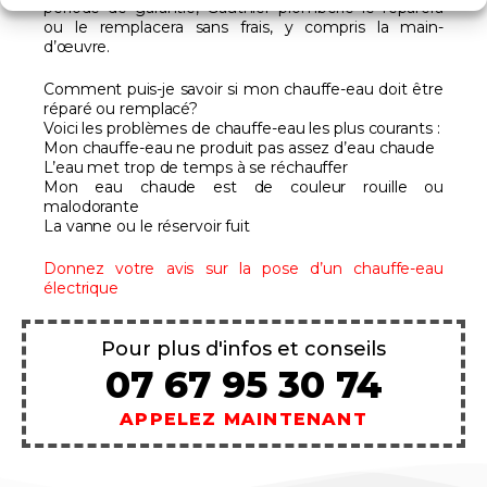
période de garantie, Gauthier plomberie le réparera
ou le remplacera sans frais, y compris la main-
d’œuvre.
Comment puis-je savoir si mon chauffe-eau doit être
réparé ou remplacé?
Voici les problèmes de chauffe-eau les plus courants :
Mon chauffe-eau ne produit pas assez d’eau chaude
L’eau met trop de temps à se réchauffer
Mon eau chaude est de couleur rouille ou
malodorante
La vanne ou le réservoir fuit
Donnez votre avis sur la pose d’un chauffe-eau
électrique
Pour plus d'infos et conseils
07 67 95 30 74
APPELEZ MAINTENANT