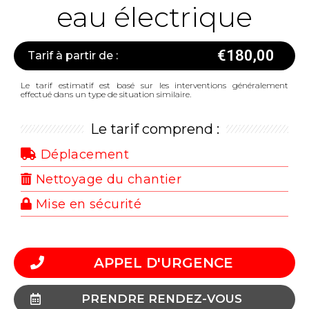
eau électrique
€
180,00
Tarif à partir de :
Le tarif estimatif est basé sur les interventions généralement
effectué dans un type de situation similaire.
Le tarif comprend :
Déplacement
Nettoyage du chantier
Mise en sécurité
APPEL D'URGENCE
PRENDRE RENDEZ-VOUS