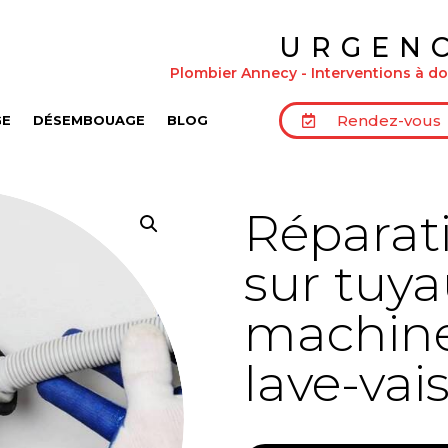
URGEN
Plombier Annecy - Interventions à dom
Rendez-vous
GE
DÉSEMBOUAGE
BLOG
Réparati
sur tuya
machine
lave-vais