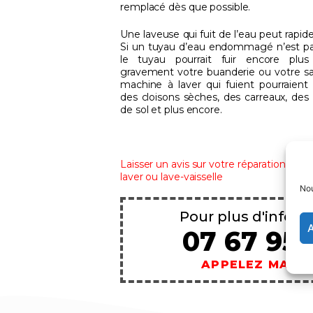
remplacé dès que possible.
Une laveuse qui fuit de l’eau peut rapi
Si un tuyau d’eau endommagé n’est pas
le tuyau pourrait fuir encore pl
gravement votre buanderie ou votre sa
machine à laver qui fuient pourraient
des cloisons sèches, des carreaux, des
de sol et plus encore.
Laisser un avis sur votre réparation de 
laver ou lave-vaisselle
Nou
Pour plus d'infos e
A
07 67 95 
APPELEZ MAIN