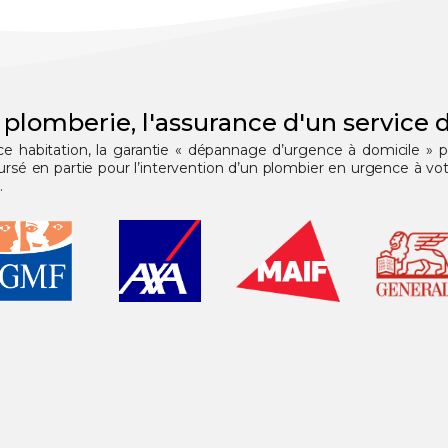
 plomberie, l'assurance d'un service d
nce habitation, la garantie « dépannage d’urgence à domicile » 
 en partie pour l’intervention d’un plombier en urgence à votr
.