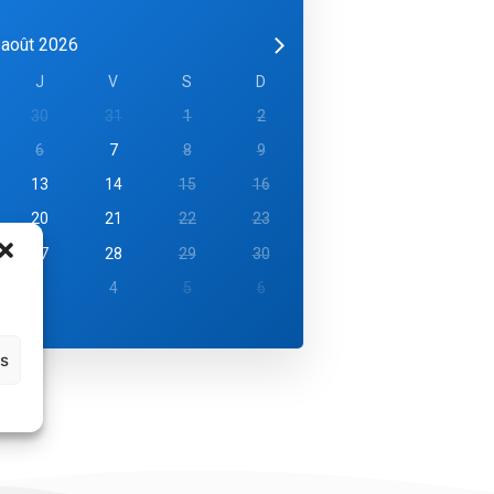
août 2026
J
V
S
D
30
31
1
2
6
7
8
9
13
14
15
16
20
21
22
23
27
28
29
30
3
4
5
6
es