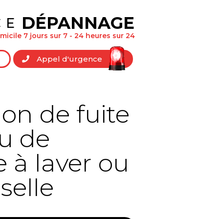
DÉPANNAGE
CE
icile 7 jours sur 7 - 24 heures sur 24
Appel d'urgence
on de fuite
u de
 à laver ou
selle