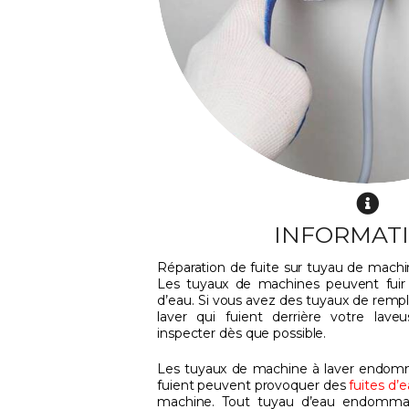
INFORMAT
Réparation de fuite sur tuyau de machine
Les tuyaux de machines peuvent fuir
d’eau. Si vous avez des tuyaux de remp
laver qui fuient derrière votre lave
inspecter dès que possible.
Les tuyaux de machine à laver endomm
fuient peuvent provoquer des
fuites d’
machine. Tout tuyau d’eau endommag