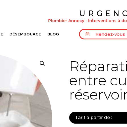
URGEN
Plombier Annecy - Interventions à dom
Rendez-vous
GE
DÉSEMBOUAGE
BLOG
Réparati
entre cu
réservo
Tarif à partir de :