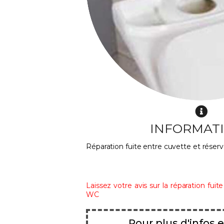
INFORMAT
Réparation fuite entre cuvette et réser
Laissez votre avis sur la réparation fuit
WC
Pour plus d'infos e