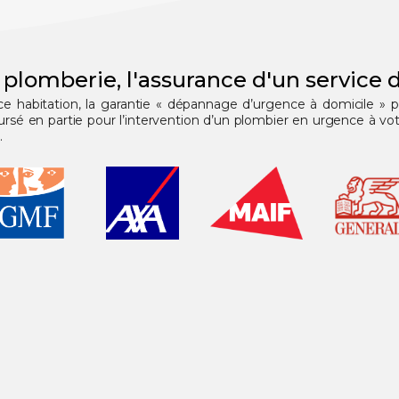
 plomberie, l'assurance d'un service d
nce habitation, la garantie « dépannage d’urgence à domicile » 
 en partie pour l’intervention d’un plombier en urgence à votr
.