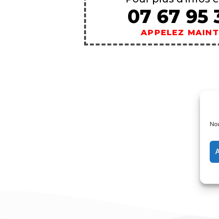
07 67 95 
APPELEZ MAIN
Nou
A