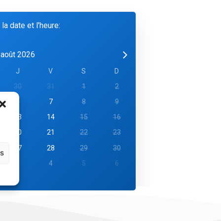
 la date et l'heure:
août 2026
J
V
S
D
30
31
1
2
6
7
8
9
13
14
15
16
20
21
22
23
27
28
29
30
es
3
4
5
6