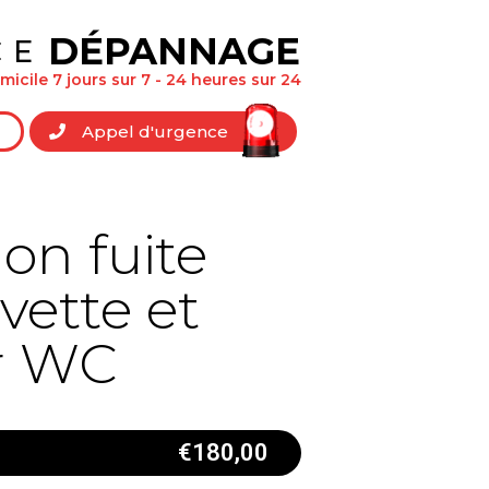
DÉPANNAGE
CE
icile 7 jours sur 7 - 24 heures sur 24
Appel d'urgence
on fuite
vette et
ir WC
€
180,00