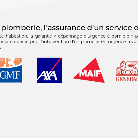
 plomberie, l'assurance d'un service d
nce habitation, la garantie « dépannage d’urgence à domicile » 
 en partie pour l’intervention d’un plombier en urgence à votr
.