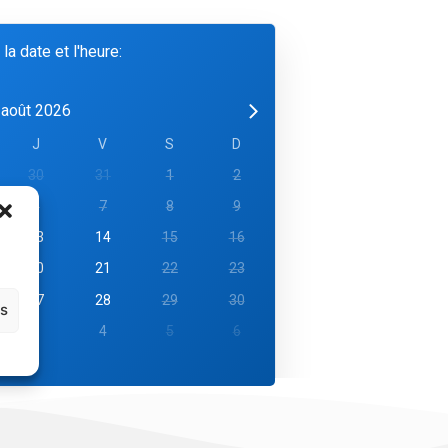
 la date et l'heure:
août 2026
J
V
S
D
30
31
1
2
6
7
8
9
13
14
15
16
20
21
22
23
27
28
29
30
es
3
4
5
6