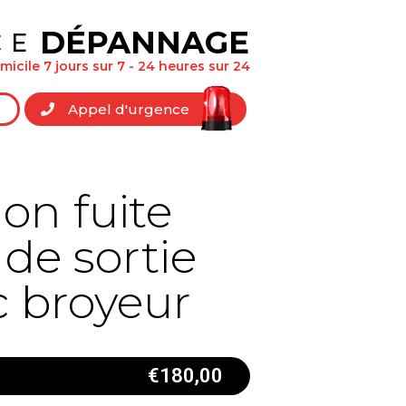
DÉPANNAGE
CE
icile 7 jours sur 7 - 24 heures sur 24
Appel d'urgence
on fuite
 de sortie
 broyeur
€
180,00