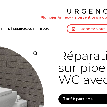
URGEN
Plombier Annecy - Interventions à dom
Rendez-vous
GE
DÉSEMBOUAGE
BLOG
Réparati
sur pipe
WC avec
Tarif à partir de :