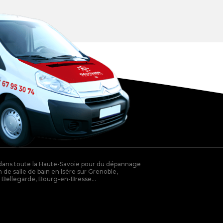
 dans toute la Haute-Savoie pour du dépannage
 de salle de bain en Isère sur Grenoble,
r Bellegarde, Bourg-en-Bresse...