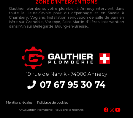
ZONE D'INTERVENTIONS
Gauthier plomberie, votre plombier à Annecy intervient dans
toute la Haute-Savoie pour du dépannage et en Savoie à
Chambéry, Voglans. Installation rénovation de salle de bain en
Isère sur Grenoble, Voreppe, Saint-Martin d'Hères. Intervention
dans l'Ain sur Bellegarde, Bourg-en-Bresse...
19 rue de Narvik - 74000 Annecy
07 67 95 30 74
Mentions légales
Politique de cookies
© Gauthier Plomberie - tous droits réservés