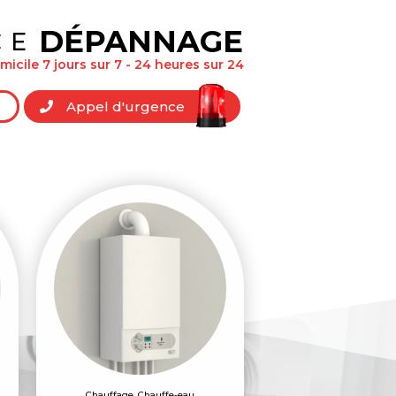
DÉPANNAGE
CE
icile 7 jours sur 7 - 24 heures sur 24
Appel d'urgence
Chauffage
,
Chauffe-eau