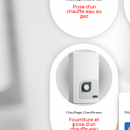
Pose d’un
chauffe-eau au
gaz
Nou
Chauffage
,
Chauffe-eau
Fourniture et
pose d’un
A
chauffe-eau