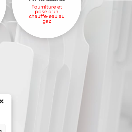
Fourniture et
pose d’un
chauffe-eau au
gaz
es