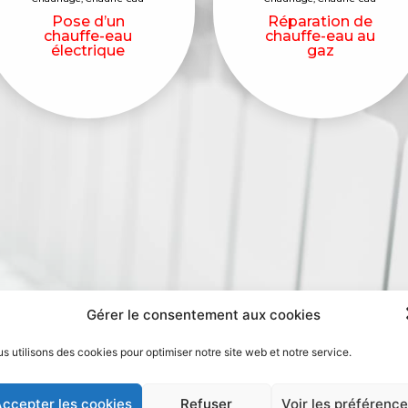
Pose d’un
Réparation de
chauffe-eau
chauffe-eau au
électrique
gaz
Gérer le consentement aux cookies
s utilisons des cookies pour optimiser notre site web et notre service.
ccepter les cookies
Refuser
Voir les préférenc