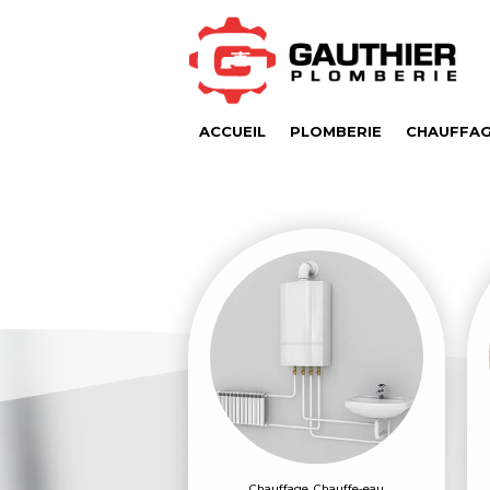
ACCUEIL
PLOMBERIE
CHAUFFA
Chauffage
,
Chauffe-eau