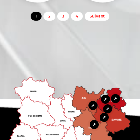
1
2
3
4
Suivant