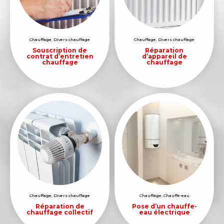
Chauffage
,
Divers chauffage
Chauffage
,
Divers chauffage
Souscription de
Réparation
contrat d’entretien
d’appareil de
chauffage
chauffage
Chauffage
,
Divers chauffage
Chauffage
,
Chauffe-eau
Réparation de
Pose d’un chauffe-
chauffage collectif
eau électrique