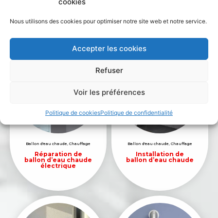
cookies
de ballon d’eau
d’eau chaude
chaude électrique
électrique
horizontal
horizontal
Nous utilisons des cookies pour optimiser notre site web et notre service.
Accepter les cookies
Refuser
Voir les préférences
Politique de cookies
Politique de confidentialité
Ballon d'eau chaude
,
Chauffage
Ballon d'eau chaude
,
Chauffage
Réparation de
Installation de
ballon d’eau chaude
ballon d’eau chaude
électrique